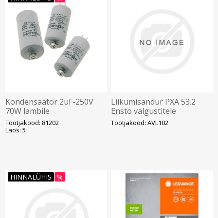
Kondensaator 2uF-250V
Liikumisandur PXA 53.2
70W lambile
Ensto valgustitele
Tootjakood: 81202
Tootjakood: AVL102
Laos: 5
HINNALÜHIS
%