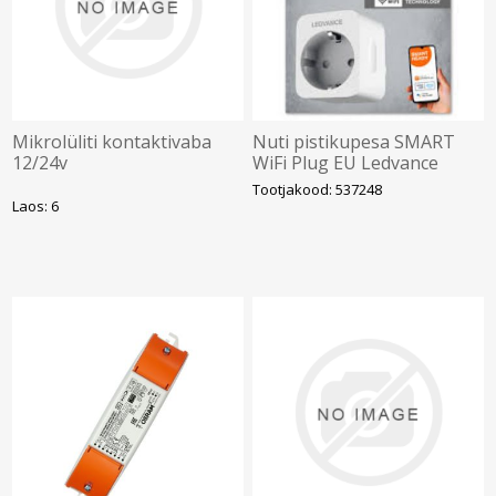
Mikrolüliti kontaktivaba
Nuti pistikupesa SMART
12/24v
WiFi Plug EU Ledvance
Tootjakood: 537248
Laos: 6