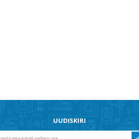
UUDISKIRI