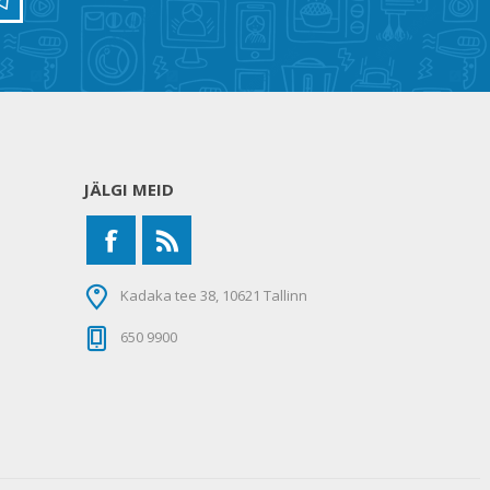
JÄLGI MEID
Kadaka tee 38, 10621 Tallinn
650 9900