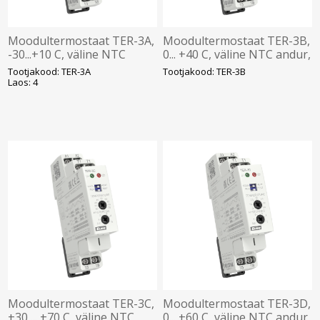
Moodultermostaat TER-3A,
Moodultermostaat TER-3B,
-30...+10 C, väline NTC
0... +40 C, väline NTC andur,
andur, 1NO 16A, Elko
1NO 16A, Elko
Tootjakood: TER-3A
Tootjakood: TER-3B
Laos: 4
Moodultermostaat TER-3C,
Moodultermostaat TER-3D,
+30 ... +70 C, väline NTC
0... +60 C, väline NTC andur,