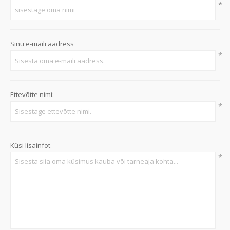
*
Sinu e-maili aadress
*
Ettevõtte nimi:
*
Küsi lisainfot
*