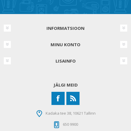
INFORMATSIOON
MINU KONTO
LISAINFO
JÄLGI MEID
Kadaka tee 38, 10621 Tallinn
650 9900