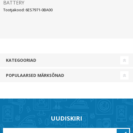
BATTERY
Tootjakood: 6ES7971-0BA00
KATEGOORIAD
POPULAARSED MÄRKSÕNAD
UUDISKIRI