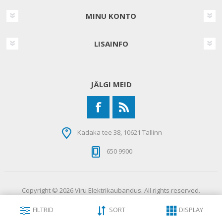
MINU KONTO
LISAINFO
JÄLGI MEID
Kadaka tee 38, 10621 Tallinn
650 9900
Copyright © 2026 Viru Elektrikaubandus. All rights reserved.
FILTRID
SORT
DISPLAY