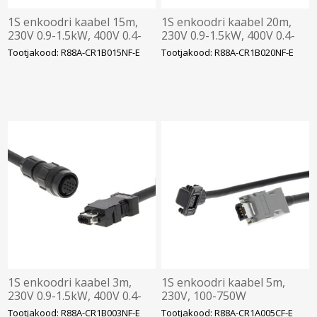
1S enkoodri kaabel 15m,
1S enkoodri kaabel 20m,
230V 0.9-1.5kW, 400V 0.4-
230V 0.9-1.5kW, 400V 0.4-
3kW
3kW
Tootjakood: R88A-CR1B015NF-E
Tootjakood: R88A-CR1B020NF-E
1S enkoodri kaabel 3m,
1S enkoodri kaabel 5m,
230V 0.9-1.5kW, 400V 0.4-
230V, 100-750W
3kW, Omron
Tootjakood: R88A-CR1B003NF-E
Tootjakood: R88A-CR1A005CF-E