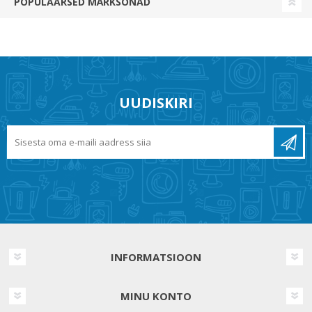
POPULAARSED MÄRKSÕNAD
UUDISKIRI
INFORMATSIOON
MINU KONTO