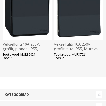
Veksellüliti 10A 250V,
Veksellüliti 10A 250V,
grafiit, pinnap. IP55,
grafiit, süv. IP55, Mureva
Mureva
Tootjakood: MUR35021
Tootjakood: MUR37021
Laos: 10
Laos: 2
KATEGOORIAD