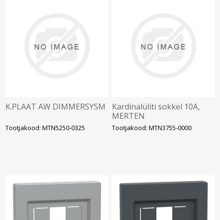
K.PLAAT AW DIMMERSYSM
Kardinalüliti sokkel 10A,
MERTEN
Tootjakood: MTN5250-0325
Tootjakood: MTN3755-0000