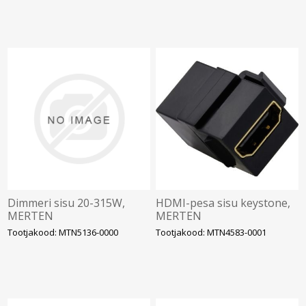
Dimmeri sisu 20-315W,
HDMI-pesa sisu keystone,
MERTEN
MERTEN
Tootjakood: MTN5136-0000
Tootjakood: MTN4583-0001