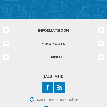
INFORMATSIOON
MINU KONTO
LISAINFO
JÄLGI MEID
Kadaka tee 38, 10621 Tallinn