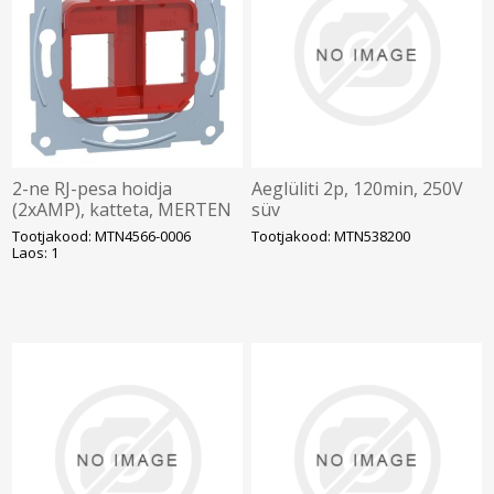
2-ne RJ-pesa hoidja
Aeglüliti 2p, 120min, 250V
(2xAMP), katteta, MERTEN
süv
Tootjakood: MTN4566-0006
Tootjakood: MTN538200
Laos: 1