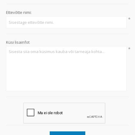
Ettevõtte nimi:
*
Küsi lisainfot
*