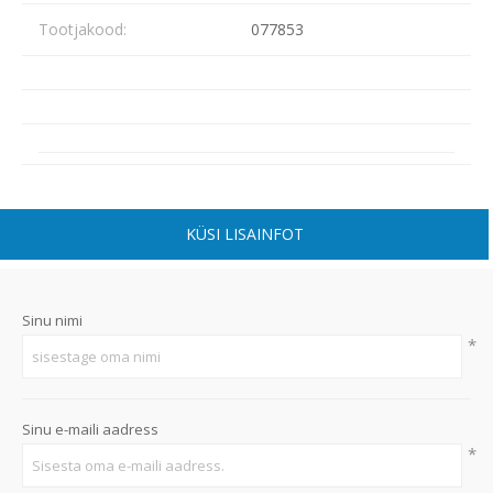
Tootjakood:
077853
KÜSI LISAINFOT
Sinu nimi
*
Sinu e-maili aadress
*