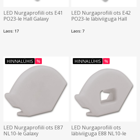
LED Nurgaprofiili ots E41
LED Nurgaprofiili ots E42
PO23-le Hall Galaxy
PO23-le läbiviiguga Hall
Galaxy
Laos: 17
Laos: 7
HINNALÜHIS
%
HINNALÜHIS
%
LED Nurgaprofiili ots E87
LED Nurgaprofiili ots
NL10-le Galaxy
läbiviiguga E88 NL10-le
Galaxy