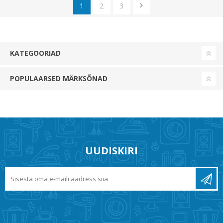
1
2
3
KATEGOORIAD
POPULAARSED MÄRKSÕNAD
UUDISKIRI