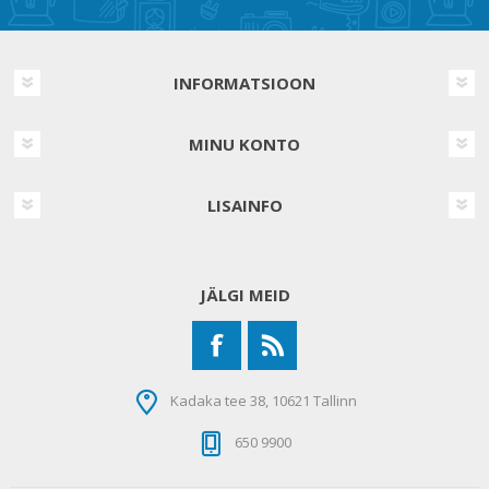
INFORMATSIOON
MINU KONTO
LISAINFO
JÄLGI MEID
Kadaka tee 38, 10621 Tallinn
650 9900