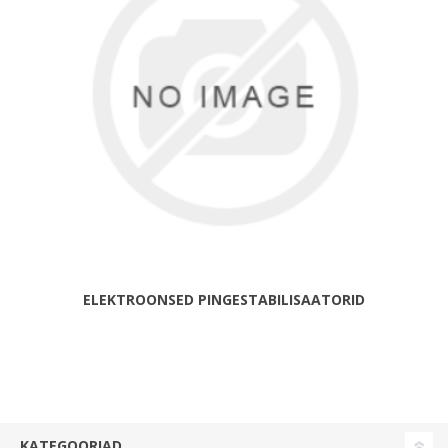
ELEKTROONSED PINGESTABILISAATORID
KATEGOORIAD