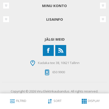
MINU KONTO
LISAINFO
JÄLGI MEID
Kadaka tee 38, 10621 Tallinn
650 9900
Copyright © 2026 Viru Elektrikaubandus. All rights reserved.
FILTRID
SORT
DISPLAY