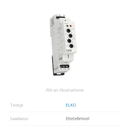
Pilt on illustratiivne
Tootja:
ELKO
Saadavus:
Ettetellimisel