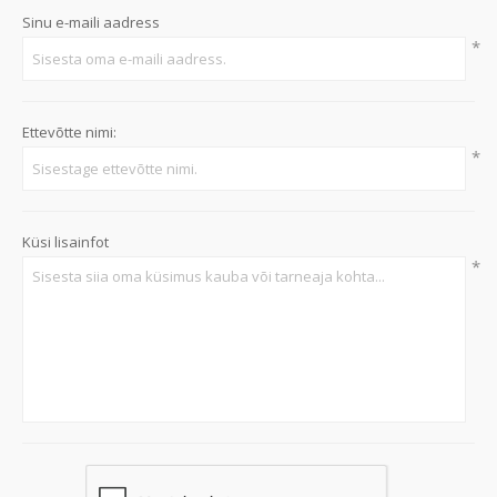
Sinu e-maili aadress
*
Ettevõtte nimi:
*
Küsi lisainfot
*