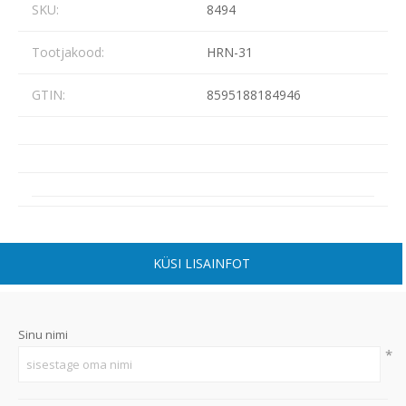
SKU:
8494
Tootjakood:
HRN-31
GTIN:
8595188184946
KÜSI LISAINFOT
Sinu nimi
*