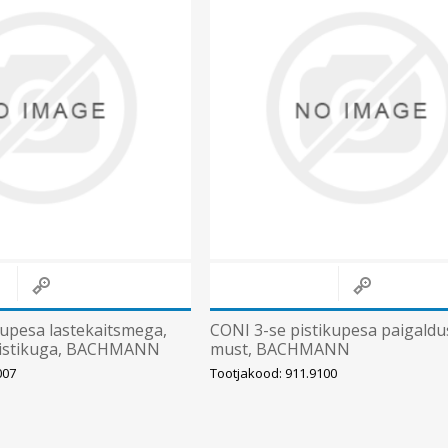
kupesa lastekaitsmega,
CONI 3-se pistikupesa paigaldu
pistikuga, BACHMANN
must, BACHMANN
007
Tootjakood: 911.9100