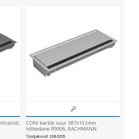
tratsiit,
CONI karbik suur 387x151mm
hõbedane R9006, BACHMANN
Tootjakood: 338.0205