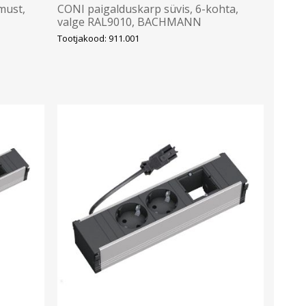
must,
CONI paigalduskarp süvis, 6-kohta,
valge RAL9010, BACHMANN
Tootjakood: 911.001