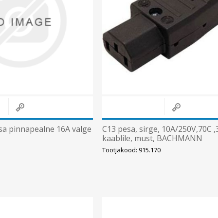
sa pinnapealne 16A valge
C13 pesa, sirge, 10A/250V,70C
kaablile, must, BACHMANN
Tootjakood: 915.170