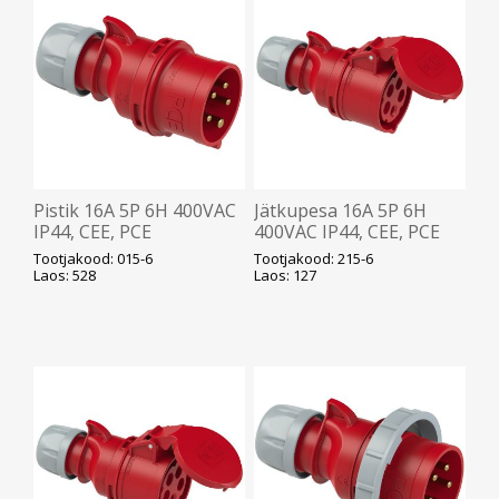
Pistik 16A 5P 6H 400VAC
Jätkupesa 16A 5P 6H
IP44, CEE, PCE
400VAC IP44, CEE, PCE
Tootjakood: 015-6
Tootjakood: 215-6
Laos: 528
Laos: 127