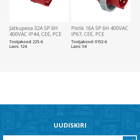
Jätkupesa 32A 5P 6H
Pistik 16A 5P 6H 400VAC
400VAC IP44, CEE, PCE
IP67, CEE, PCE
Tootjakood: 225-6
Tootjakood: 0152-6
Laos: 124
Laos: 54
UUDISKIRI