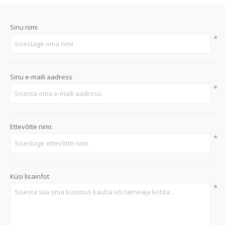
Sinu nimi
*
Sinu e-maili aadress
*
Ettevõtte nimi:
*
Küsi lisainfot
*