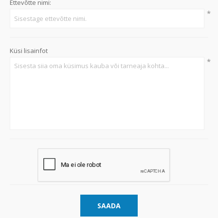
Ettevõtte nimi:
*
Küsi lisainfot
*
SAADA