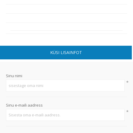
KÜSI LISAINFOT
Sinu nimi
*
Sinu e-maili aadress
*