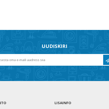
UUDISKIRI
NTO
LISAINFO