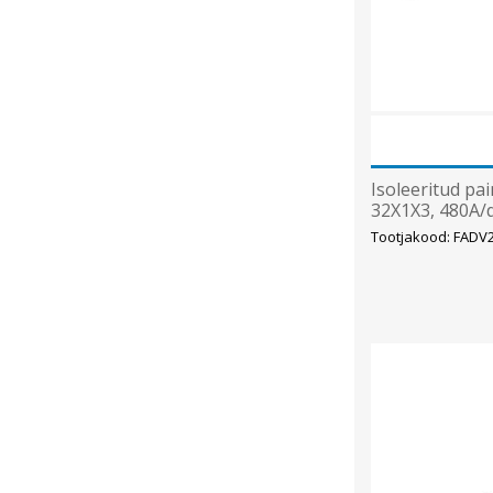
Isoleeritud pai
32X1X3, 480A/d
Tootjakood: FAD