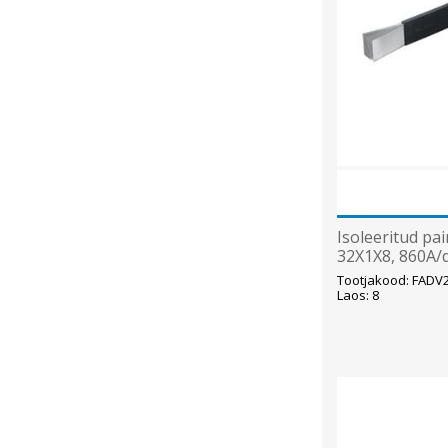
Isoleeritud pai
32X1X8, 860A/d
Tootjakood: FAD
Laos: 8