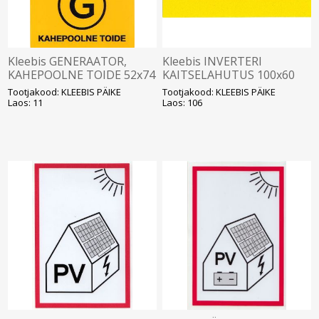
Kleebis GENERAATOR,
Kleebis INVERTERI
KAHEPOOLNE TOIDE 52x74
KAITSELAHUTUS 100x60
SOLAR
SOLAR
Tootjakood: KLEEBIS PÄIKE
Tootjakood: KLEEBIS PÄIKE
Laos: 11
Laos: 106