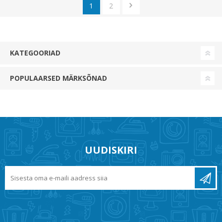
1
2
KATEGOORIAD
POPULAARSED MÄRKSÕNAD
UUDISKIRI