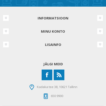
INFORMATSIOON
MINU KONTO
LISAINFO
JÄLGI MEID
Kadaka tee 38, 10621 Tallinn
650 9900