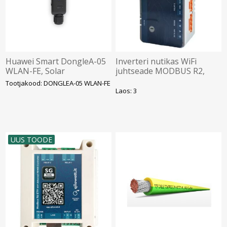
Huawei Smart DongleA-05
Inverteri nutikas WiFi
WLAN-FE, Solar
juhtseade MODBUS R2,
Qilowatt
Tootjakood: DONGLEA-05 WLAN-FE
Laos: 3
UUS TOODE