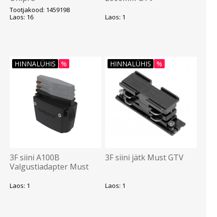
Tootjakood: 1459198
Laos: 16
Laos: 1
HINNALÜHIS
%
HINNALÜHIS
%
3F siini A100B
3F siini jätk Must GTV
Valgustiadapter Must
Unipro
Laos: 1
Laos: 1