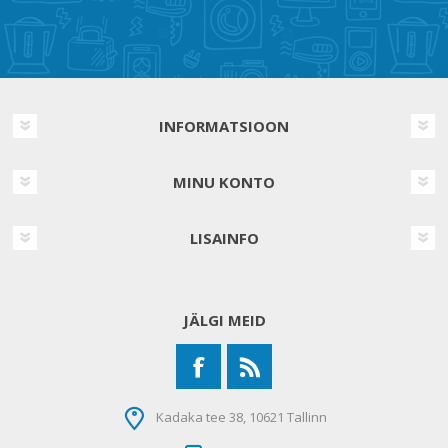
INFORMATSIOON
MINU KONTO
LISAINFO
JÄLGI MEID
Kadaka tee 38, 10621 Tallinn