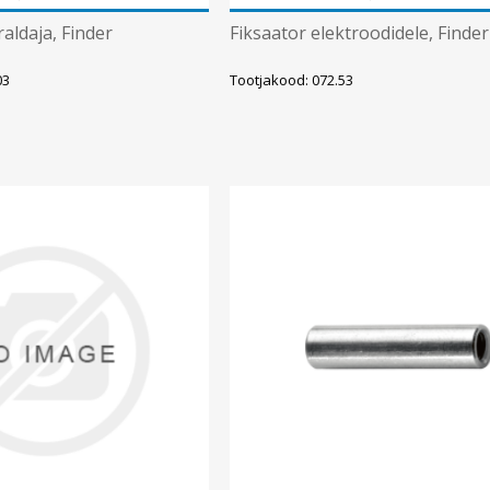
aldaja, Finder
Fiksaator elektroodidele, Finder
03
Tootjakood: 072.53