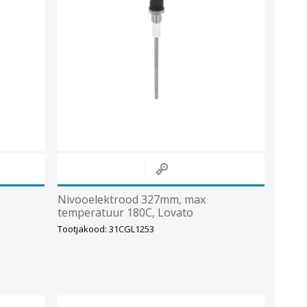
Nivooelektrood 327mm, max
temperatuur 180C, Lovato
Tootjakood: 31CGL1253