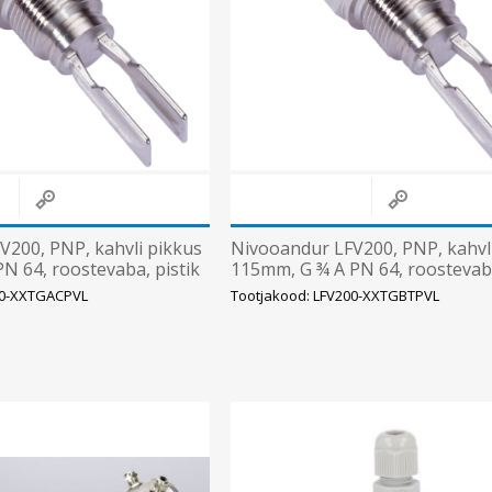
V200, PNP, kahvli pikkus
Nivooandur LFV200, PNP, kahvl
N 64, roostevaba, pistik
115mm, G ¾ A PN 64, roostevaba
CK
DIN 43650, SICK
00-XXTGACPVL
Tootjakood: LFV200-XXTGBTPVL