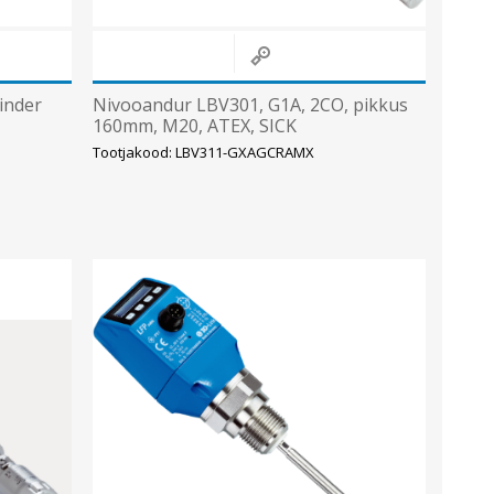
inder
Nivooandur LBV301, G1A, 2CO, pikkus
160mm, M20, ATEX, SICK
Tootjakood: LBV311-GXAGCRAMX