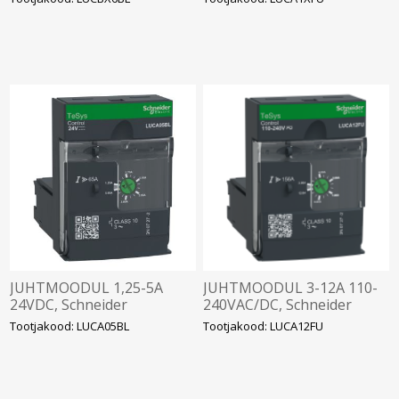
JUHTMOODUL 1,25-5A
JUHTMOODUL 3-12A 110-
24VDC, Schneider
240VAC/DC, Schneider
Tootjakood: LUCA05BL
Tootjakood: LUCA12FU