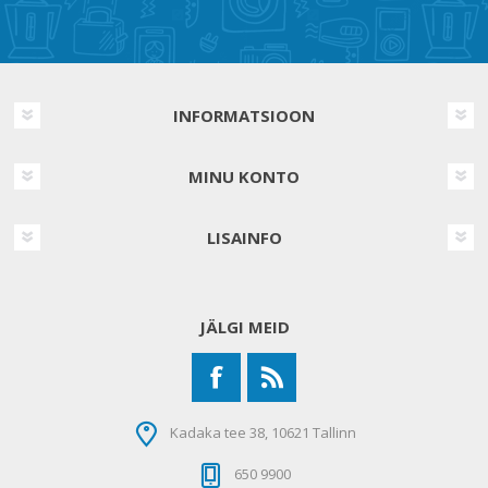
INFORMATSIOON
MINU KONTO
LISAINFO
JÄLGI MEID
Kadaka tee 38, 10621 Tallinn
650 9900