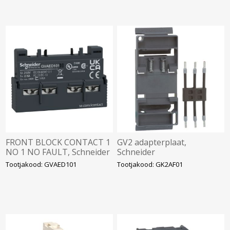
FRONT BLOCK CONTACT 1
GV2 adapterplaat,
NO 1 NO FAULT, Schneider
Schneider
Tootjakood: GVAED101
Tootjakood: GK2AF01