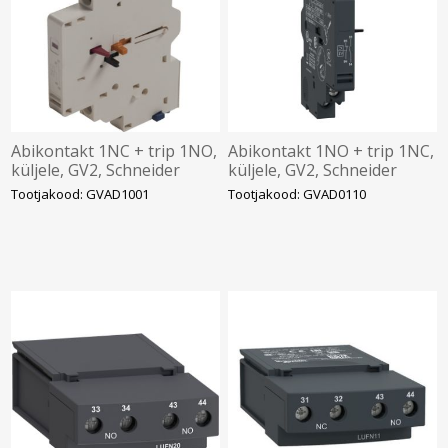
Abikontakt 1NC + trip 1NO,
Abikontakt 1NO + trip 1NC,
küljele, GV2, Schneider
küljele, GV2, Schneider
Tootjakood: GVAD1001
Tootjakood: GVAD0110