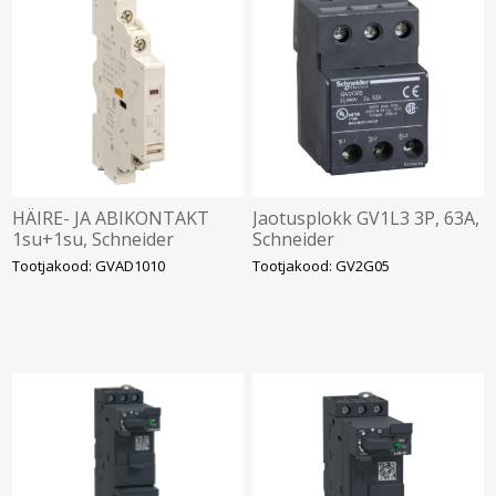
HÄIRE- JA ABIKONTAKT
Jaotusplokk GV1L3 3P, 63A,
1su+1su, Schneider
Schneider
Tootjakood: GVAD1010
Tootjakood: GV2G05