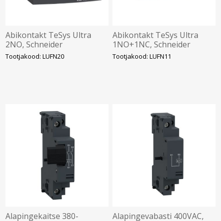
Abikontakt TeSys Ultra
Abikontakt TeSys Ultra
2NO, Schneider
1NO+1NC, Schneider
Tootjakood: LUFN20
Tootjakood: LUFN11
Alapingekaitse 380-
Alapingevabasti 400VAC,