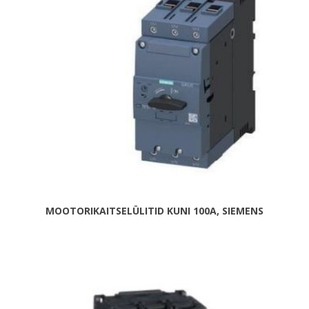
MOOTORIKAITSELÜLITID KUNI 100A, SIEMENS