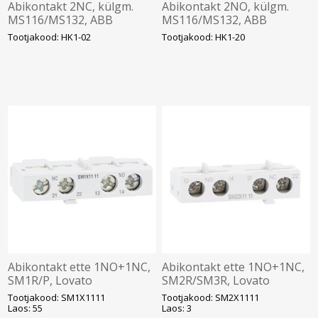
Abikontakt 2NC, külgm.
Abikontakt 2NO, külgm.
MS116/MS132, ABB
MS116/MS132, ABB
Tootjakood: HK1-02
Tootjakood: HK1-20
Abikontakt ette 1NO+1NC,
Abikontakt ette 1NO+1NC,
SM1R/P, Lovato
SM2R/SM3R, Lovato
Tootjakood: SM1X1111
Tootjakood: SM2X1111
Laos: 55
Laos: 3