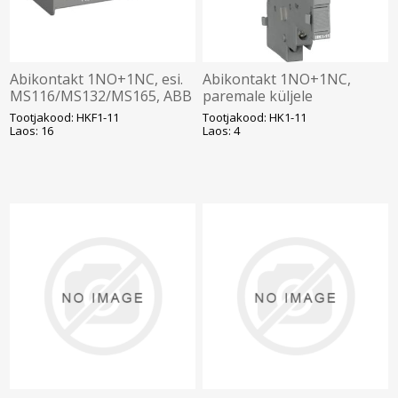
Abikontakt 1NO+1NC, esi.
Abikontakt 1NO+1NC,
MS116/MS132/MS165, ABB
paremale küljele
MS116/MS132/MS165, ABB
Tootjakood: HKF1-11
Tootjakood: HK1-11
Laos: 16
Laos: 4