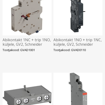
Abikontakt 1NC + trip 1NO,
Abikontakt 1NO + trip 1NC,
küljele, GV2, Schneider
küljele, GV2, Schneider
Tootjakood: GVAD1001
Tootjakood: GVAD0110