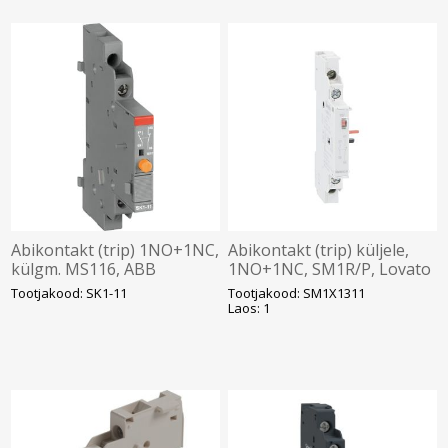
Abikontakt (trip) 1NO+1NC,
Abikontakt (trip) küljele,
külgm. MS116, ABB
1NO+1NC, SM1R/P, Lovato
Tootjakood: SK1-11
Tootjakood: SM1X1311
Laos: 1