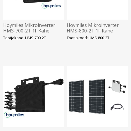
Hoymiles Mikroinverter
Hoymiles Mikroinverter
HMS-700-2T 1F Kahe
HMS-800-2T 1F Kahe
sisendiga. NANO SOLAR
sisendiga. NANO SOLAR
Tootjakood: HMS-700-2T
Tootjakood: HMS-800-2T