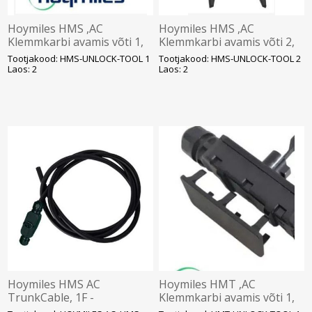
Hoymiles HMS ,AC
Hoymiles HMS ,AC
Klemmkarbi avamis võti 1,
Klemmkarbi avamis võti 2,
SOLAR
SOLAR
Tootjakood: HMS-UNLOCK-TOOL 1
Tootjakood: HMS-UNLOCK-TOOL 2
Laos: 2
Laos: 2
Hoymiles HMS AC
Hoymiles HMT ,AC
TrunkCable, 1F -
Klemmkarbi avamis võti 1,
ühenduskaabel 2m, SOLAR
SOLAR