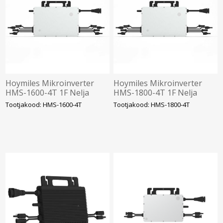
Hoymiles Mikroinverter
Hoymiles Mikroinverter
HMS-1600-4T 1F Nelja
HMS-1800-4T 1F Nelja
sisendiga. SOLAR
sisendiga. SOLAR
Tootjakood: HMS-1600-4T
Tootjakood: HMS-1800-4T