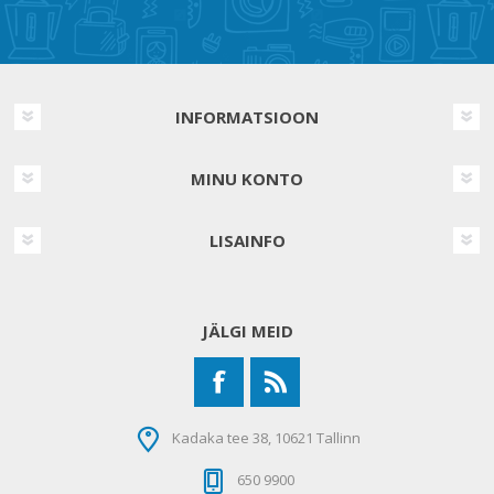
INFORMATSIOON
MINU KONTO
LISAINFO
JÄLGI MEID
Kadaka tee 38, 10621 Tallinn
650 9900