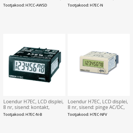
transistor, Omron
akuga, RESET, Hall, Omron
Tootjakood: H7CC-AWSD
Tootjakood: H7EC-N
Loendur H7EC, LCD displei,
Loendur H7EC, LCD displei,
8 nr, sisend: kontakt,
8 nr, sisend: pinge AC/DC,
akuga, RESET, Must,
akuga, RESET, Hall, Omron
Tootjakood: H7EC-N-B
Tootjakood: H7EC-NFV
Omron