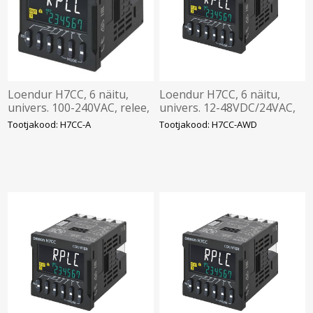
Loendur H7CC, 6 näitu,
Loendur H7CC, 6 näitu,
univers. 100-240VAC, relee,
univers. 12-48VDC/24VAC,
Omron
relee, Omron
Tootjakood: H7CC-A
Tootjakood: H7CC-AWD