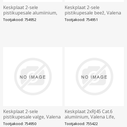
Keskplaat 2-sele
Keskplaat 2-sele
pistikupesale alumiinium,
pistikupesale beež, Valena
Valena Life, LEGRAND
Life, LEGRAND
Tootjakood: 754952
Tootjakood: 754951
Keskplaat 2-sele
Keskplaat 2xRJ45 Cat.6
pistikupesale valge, Valena
alumiinium, Valena Life,
Life, LEGRAND
LEGRAND
Tootjakood: 754950
Tootjakood: 755422