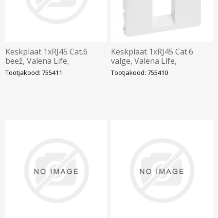
Keskplaat 1xRJ45 Cat.6
Keskplaat 1xRJ45 Cat.6
beež, Valena Life,
valge, Valena Life,
LEGRAND
LEGRAND
Tootjakood: 755411
Tootjakood: 755410