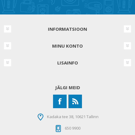
INFORMATSIOON
MINU KONTO
LISAINFO
JÄLGI MEID
Kadaka tee 38, 10621 Tallinn
650 9900