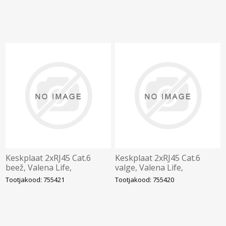
Keskplaat 2xRJ45 Cat.6
Keskplaat 2xRJ45 Cat.6
beež, Valena Life,
valge, Valena Life,
LEGRAND
LEGRAND
Tootjakood: 755421
Tootjakood: 755420