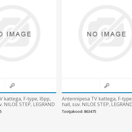
Päikeseenergia
Elektriautode laadijad ja komponendid
Kontrollerid
Sagedusmuundurid
Vaata kõiki
INSTALLATSIOONITARVIKUD
 kattega, F-type, lõpp,
Antennipesa TV kattega, F-type,
üv. NILOE STEP, LEGRAND
hall, süv. NILOE STEP, LEGRAN
5
Tootjakood: 863475