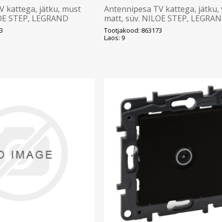
 kattega, jätku, must
Antennipesa TV kattega, jätku, 
LOE STEP, LEGRAND
matt, süv. NILOE STEP, LEGRA
3
Tootjakood: 863173
Laos: 9