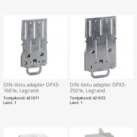
DIN-liistu adapter DPX3-
DIN-liistu adapter DPX3-
160'le, Legrand
250'le, Legrand
Tootjakood: 421071
Tootjakood: 421072
Laos: 1
Laos: 1