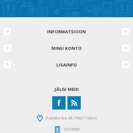
INFORMATSIOON
MINU KONTO
LISAINFO
JÄLGI MEID
Kadaka tee 38, 10621 Tallinn
650 9900