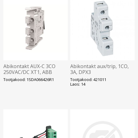
Abikontakt AUX-C 3CO
Abikontakt aux/trip, 1CO,
250VAC/DC XT1, ABB
3A, DPX3
160/250/630/1600'le,
Tootjakood: 1SDA066426R1
Tootjakood: 421011
Legrand
Laos: 14