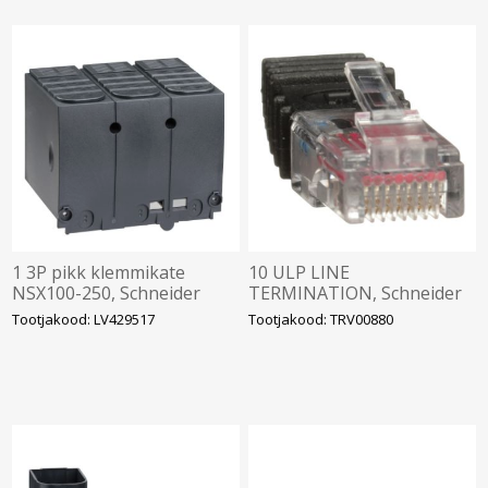
1 3P pikk klemmikate
10 ULP LINE
NSX100-250, Schneider
TERMINATION, Schneider
Tootjakood: LV429517
Tootjakood: TRV00880