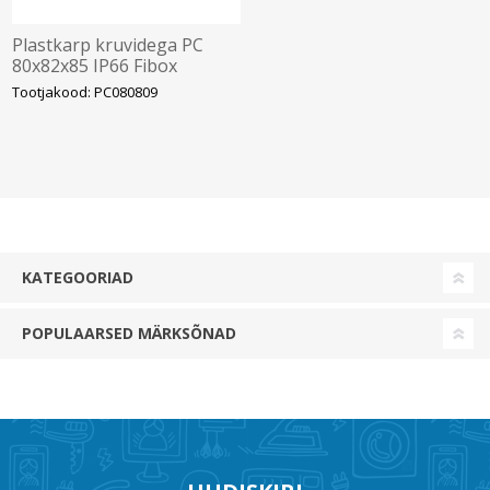
Plastkarp kruvidega PC
80x82x85 IP66 Fibox
Tootjakood: PC080809
KATEGOORIAD
POPULAARSED MÄRKSÕNAD