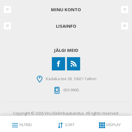
MINU KONTO
LISAINFO
JÄLGI MEID
Kadaka tee 38, 10621 Tallinn
650 9900
Copyright © 2026 Viru Elektrikaubandus. All rights reserved.
FILTRID
SORT
DISPLAY