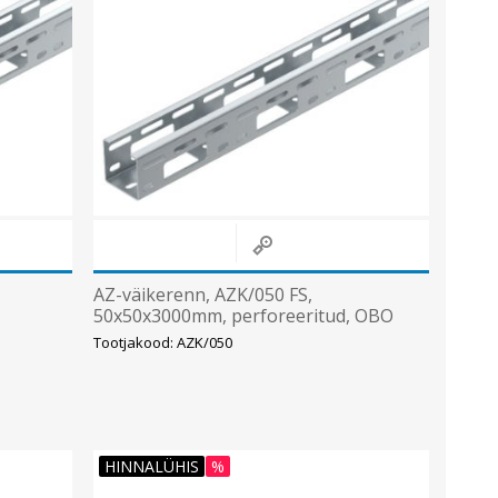
AZ-väikerenn, AZK/050 FS,
50x50x3000mm, perforeeritud, OBO
Tootjakood: AZK/050
HINNALÜHIS
%