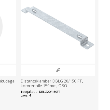
ukudega
Distantsklamber DBLG 20/150 FT,
korvrennile 150mm, OBO
Tootjakood: DBLG20/150FT
Laos: 4