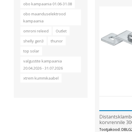
obo kampaania 01.06-31.08
obo maanduselektrood
kampaania
omroni releed
Outlet
shelly gen3
thunor
top solar
valgustite kampaania
20.04.2026 - 31.07.2026
xtrem kummikaabel
Distantsklamb
korvrennile 
Tootjakood: DBLG