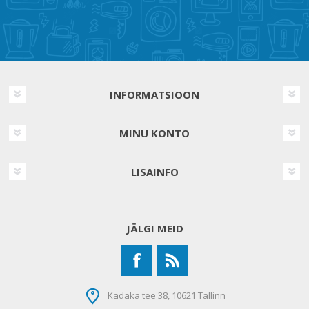
INFORMATSIOON
MINU KONTO
LISAINFO
JÄLGI MEID
Kadaka tee 38, 10621 Tallinn