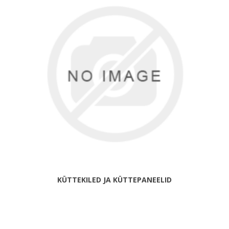
KÜTTEKILED JA KÜTTEPANEELID