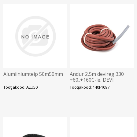
Alumiiniumteip 50m50mm
Andur 2,5m devireg 330
+60..+160C-le, DEVI
Tootjakood: ALU50
Tootjakood: 140F1097