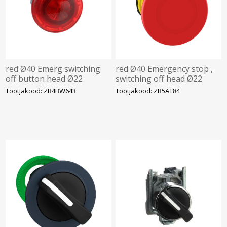
red Ø40 Emerg switching
red Ø40 Emergency stop ,
off button head Ø22
switching off head Ø22
latching push-pull for
trigger and latching push-
Tootjakood: ZB4BW643
Tootjakood: ZB5AT84
integral LED, Schneider
pull, Schneider