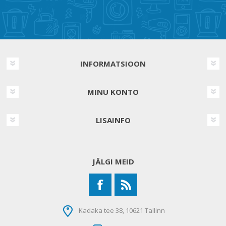
INFORMATSIOON
MINU KONTO
LISAINFO
JÄLGI MEID
Kadaka tee 38, 10621 Tallinn