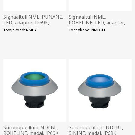
Signaaltuli NML, PUNANE,
Signaaltuli NML,
LED, adapter, IP69K,
ROHELINE, LED, adapter,
Schmersal
IP69K, Schmersal
Tootjakood: NMLRT
Tootjakood: NMLGN
Surunupp illum. NDLBL,
Surunupp illum. NDLBL,
ROHELINE, madal, IP69K,
SININE, madal, IP69K,