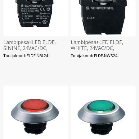
Lambipesa+LED ELDE,
Lambipesa+LED ELDE,
SININE, 24VAC/DC,
WHITE, 24VAC/DC,
Schmersal
Schmersal
Tootjakood: ELDE.NBL24
Tootjakood: ELDE.NWS24