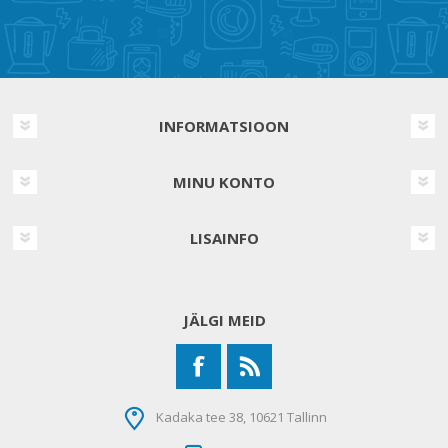
INFORMATSIOON
MINU KONTO
LISAINFO
JÄLGI MEID
Kadaka tee 38, 10621 Tallinn