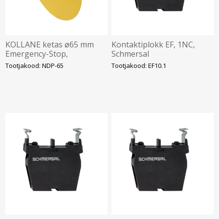
KOLLANE ketas ø65 mm
Kontaktiplokk EF, 1NC,
Emergency-Stop,
Schmersal
Schmersal
Tootjakood: NDP-65
Tootjakood: EF10.1