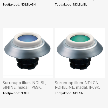
adapter, Schmersal
adapter, Schmersal
Tootjakood: NDLBL/GN
Tootjakood: NDLBL/BL
Surunupp illum. NDLBL,
Surunupp illum. NDLGN,
SININE, madal, IP69K,
ROHELINE, madal, IP69K,
adapter, Schmersal
adapter, Schmersal
Tootjakood: NDLBL
Tootjakood: NDLGN