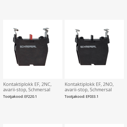
Kontaktiplokk EF, 2NC,
Kontaktiplokk EF, 2NO,
avarii-stop, Schmersal
avarii-stop, Schmersal
Tootjakood: EF220.1
Tootjakood: EF033.1