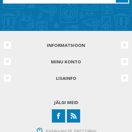
INFORMATSIOON
MINU KONTO
LISAINFO
JÄLGI MEID
Kadaka tee 38, 10621 Tallinn