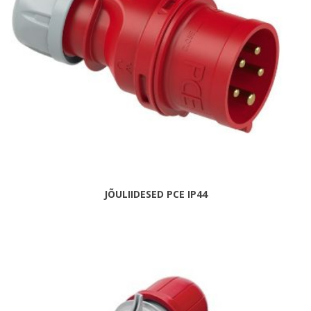
JÕULIIDESED PCE IP44