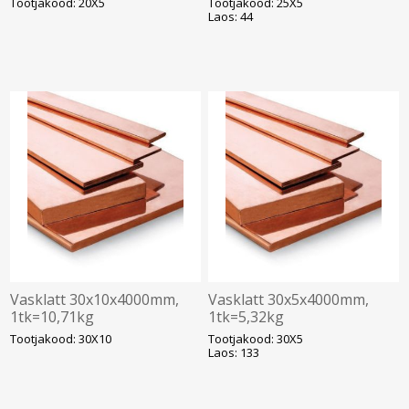
Tootjakood: 20X5
Tootjakood: 25X5
Laos: 44
Vasklatt 30x10x4000mm,
Vasklatt 30x5x4000mm,
1tk=10,71kg
1tk=5,32kg
Tootjakood: 30X10
Tootjakood: 30X5
Laos: 133