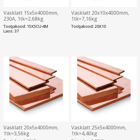
Vasklatt 15x5x4000mm,
Vasklatt 20x10x4000mm,
230A, 1tk=2,68kg
1tk=7,16kg
Tootjakood: 15X5CU-4M
Tootjakood: 20X10
Laos: 37
Vasklatt 20x5x4000mm,
Vasklatt 25x5x4000mm,
1tk=3,56kg
1tk=4,40kg