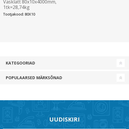
Vasklatt 80x10x4000mm,
1tk=28,74kg
Tootjakood: 80X10
KATEGOORIAD
POPULAARSED MÄRKSÕNAD
UUDISKIRI