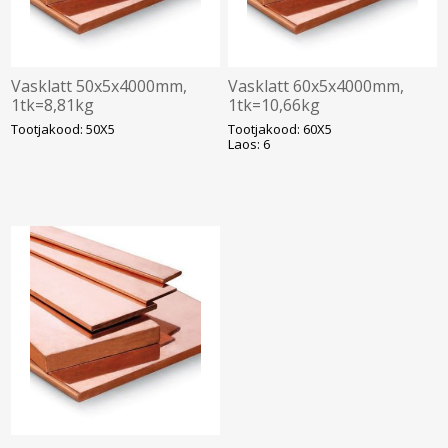
Vasklatt 50x5x4000mm,
Vasklatt 60x5x4000mm,
1tk=8,81kg
1tk=10,66kg
Tootjakood: 50X5
Tootjakood: 60X5
Laos: 6