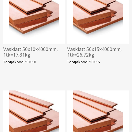
Vasklatt 50x10x4000mm,
Vasklatt 50x15x4000mm,
1tk=17,81kg
1tk=26,72kg
Tootjakood: 50X10
Tootjakood: 50X15