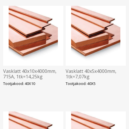
Vasklatt 40x10x4000mm,
Vasklatt 40x5x4000mm,
715A, 1tk=14,25kg
1tk=7,07kg
Tootjakood: 40X10
Tootjakood: 40X5