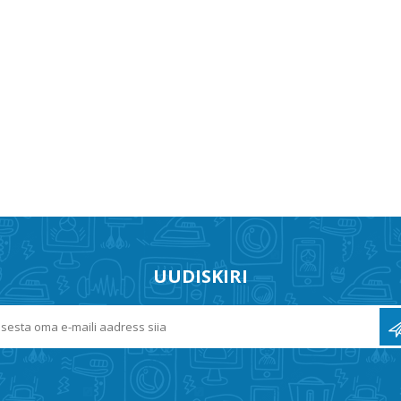
UUDISKIRI