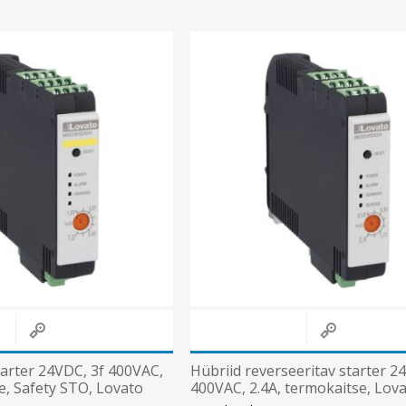
arter 24VDC, 3f 400VAC,
Hübriid reverseeritav starter 2
e, Safety STO, Lovato
400VAC, 2.4A, termokaitse, Lov