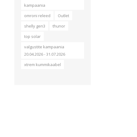
kampaania
omroni releed
Outlet
shelly gen3
thunor
top solar
valgustite kampaania
20.04.2026 - 31.07.2026
xtrem kummikaabel