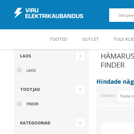
TOOTED
OUTLET
TULE KLI
HÄMARUSL
LAOS
FINDER
JUHT-, KONTROLL- JA MÕÕTESEADMED
LAOS
Hindade nä
TOOTJAD
Sorteeri
FINDER
KATEGOORIAD