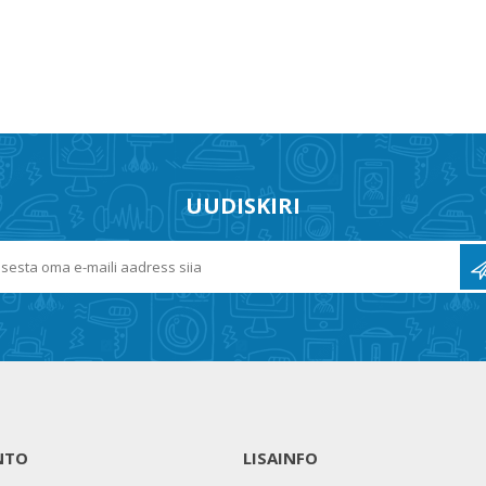
UUDISKIRI
NTO
LISAINFO