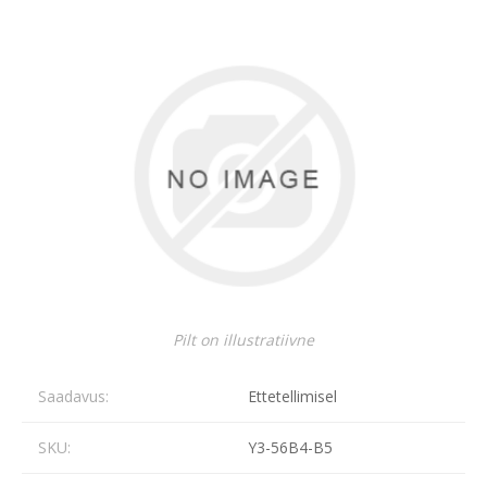
Pilt on illustratiivne
Saadavus:
Ettetellimisel
SKU:
Y3-56B4-B5