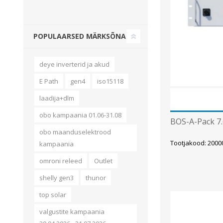
Juhtimisahelate nupud ( ava 8, 16 ja 22 mm )
Elektromehaaniline relee
POPULAARSED MÄRKSÕNAD
Pooljuhtreleed
Toiteplokid AC/DC, DC/DC
deye inverterid ja akud
Vaata kõiki
E Path
gen4
iso15118
laadija+dlm
KAABLID
obo kampaania 01.06-31.08
BOS-A-Pack 7
obo maanduselektrood
Tootjakood: 200
kampaania
omroni releed
Outlet
shelly gen3
thunor
top solar
valgustite kampaania