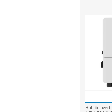
Hübriidinvert