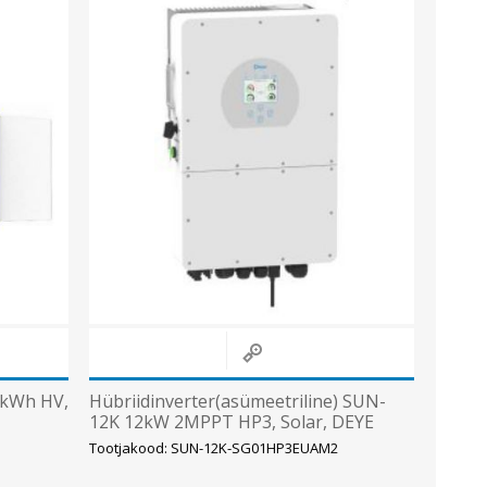
 kWh HV,
Hübriidinverter(asümeetriline) SUN-
12K 12kW 2MPPT HP3, Solar, DEYE
Tootjakood: SUN-12K-SG01HP3EUAM2