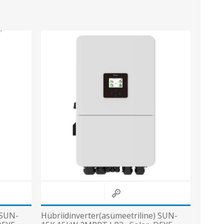
 SUN-
Hübriidinverter(asümeetriline) SUN-