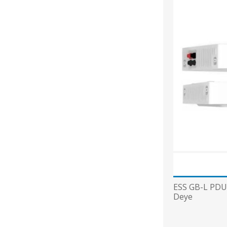
ESS GB-L PDU 
Deye