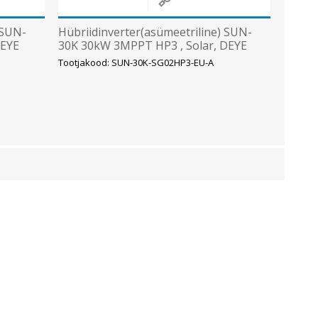
 SUN-
Hübriidinverter(asümeetriline) SUN-
DEYE
30K 30kW 3MPPT HP3 , Solar, DEYE
Tootjakood: SUN-30K-SG02HP3-EU-A