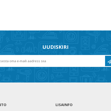
UUDISKIRI
NTO
LISAINFO