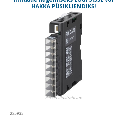
HAKKA PÜSIKLIENDIKS
!
Pilt on illustratiivne
225933