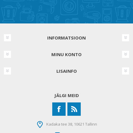
INFORMATSIOON
MINU KONTO
LISAINFO
JÄLGI MEID
Kadaka tee 38, 10621 Tallinn