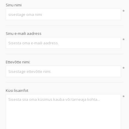
Sinu nimi
*
Sinu e-maili aadress
*
Ettevõtte nimi:
*
Küsi lisainfot
*