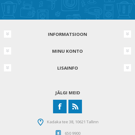
INFORMATSIOON
MINU KONTO
LISAINFO
JÄLGI MEID
Kadaka tee 38, 10621 Tallinn
650 9900