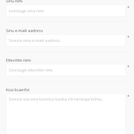
Sinu nimi
*
Sinu e-maili aadress
*
Ettevõtte nimi:
*
Küsi lisainfot
*