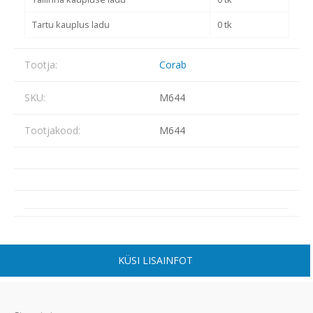
Tartu kauplus ladu
0 tk
Tootja:
Corab
SKU:
M644
Tootjakood:
M644
KÜSI LISAINFOT