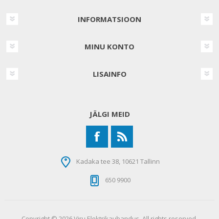
INFORMATSIOON
MINU KONTO
LISAINFO
JÄLGI MEID
Kadaka tee 38, 10621 Tallinn
650 9900
Copyright © 2026 Viru Elektrikaubandus. All rights reserved.