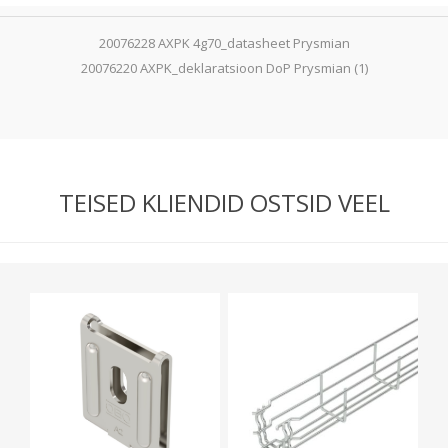
20076228 AXPK 4g70_datasheet Prysmian
20076220 AXPK_deklaratsioon DoP Prysmian (1)
TEISED KLIENDID OSTSID VEEL